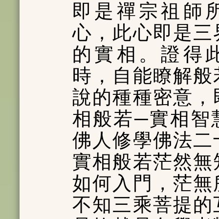
即是禪宗祖師
心，此心即是三
的實相。證得
時，自能瞭解般
說的種種密意，
相般若─實相智
佛人修學佛法二
實相般若茫然無
如何入門，茫無
不知三乘菩提的