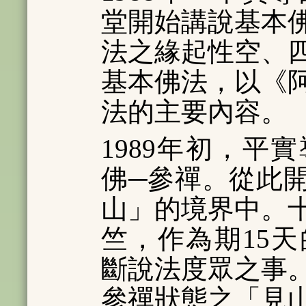
堂開始講說基本
法之緣起性空、
基本佛法，以《
法的主要內容。
1989年初，平
佛─參禪。從此
山」的境界中。
竺，作為期15
斷說法度眾之事
參禪狀態之「見