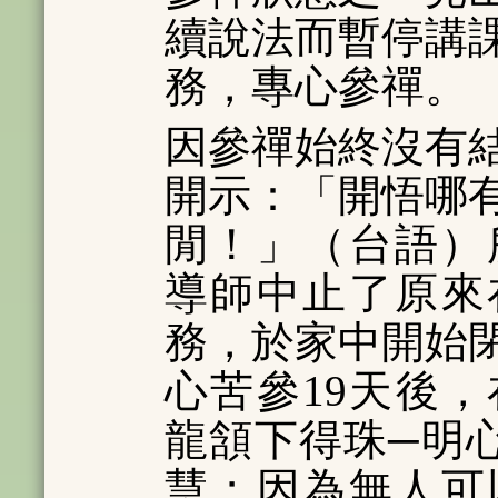
續說法而暫停講
務，專心參禪。
因參禪始終沒有
開示：「開悟哪
閒！」（台語）所
導師中止了原來
務，於家中開始
心苦參19天後，
龍頷下得珠─明
慧；因為無人可