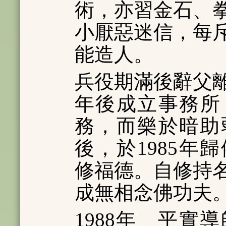
術，亦習金石、
小厭惡迷信，每
能造人。
兵役期滿後辭父
年後成立事務所
務，而樂於暗助
後，於1985年
修福德。自修持
成無相念佛功夫
1988年 平實