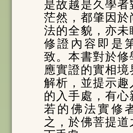
是故越是久學者
茫然，都肇因於
法的全貌，亦未
修證內容即是
致。本書對於修
應實證的實相境
解析，並提示趣
的入手處，有心
若的佛法實修
之，於佛菩提道