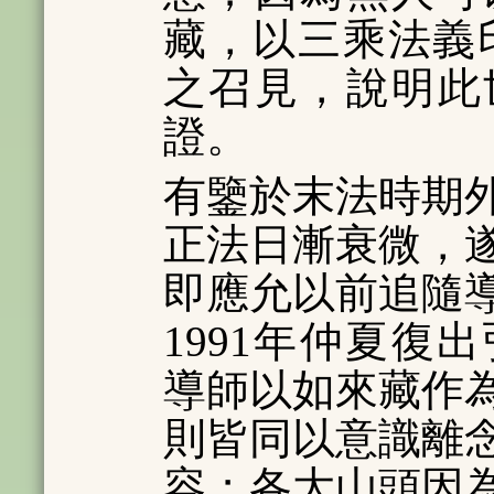
藏，以三乘法義
之召見，說明此
證。
有鑒於末法時期
正法日漸衰微，
即應允以前追隨
1991年仲夏復
導師以如來藏作
則皆同以意識離
容；各大山頭因