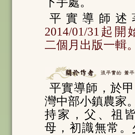
下手處。
平實導師述
2014/01/31
二個月出版一輯
平實導師，於甲
灣中部小鎮農家
持家，父、祖皆
母，初識無常。