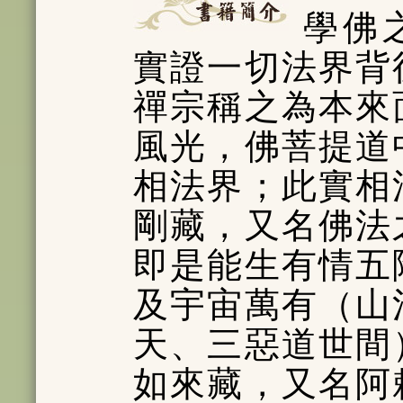
學佛
實證一切法界背
禪宗稱之為本來
風光，佛菩提道
相法界；此實相
剛藏，又名佛法
即是能生有情五
及宇宙萬有（山
天、三惡道世間
如來藏，又名阿