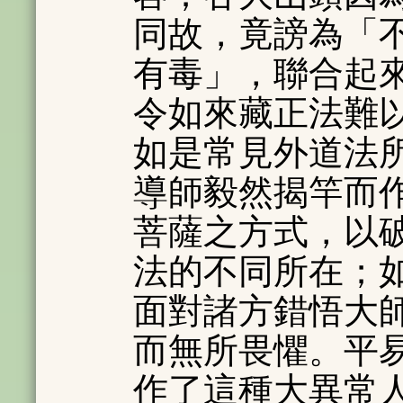
同故，竟謗為「
有毒」，聯合起
令如來藏正法難
如是常見外道法
導師毅然揭竿而
菩薩之方式，以
法的不同所在；
面對諸方錯悟大
而無所畏懼。平
作了這種大異常