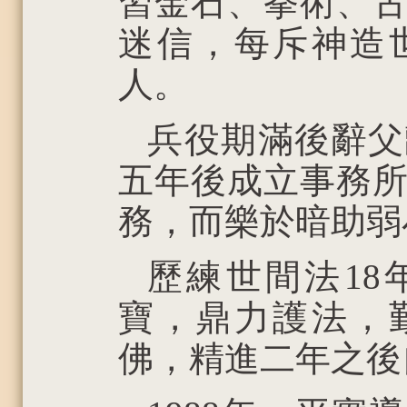
習金石、拳術、
迷信，每斥神造
人。
兵役期滿後辭父
五年後成立事務
務，而樂於暗助弱
歷練世間法18
寶，鼎力護法，
佛，精進二年之後