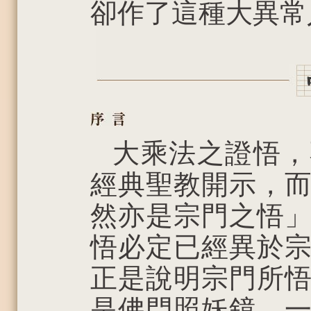
卻作了這種大異常
大乘法之證悟，
經典聖教開示，
然亦是宗門之悟
悟必定已經異於
正是說明宗門所
是佛門照妖鏡，