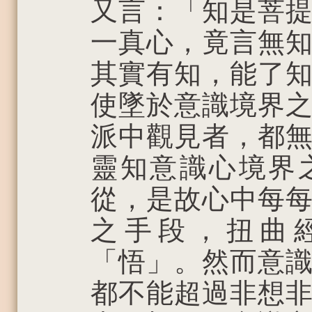
又言：「知是菩
一真心，竟言無
其實有知，能了
使墜於意識境界
派中觀見者，都
靈知意識心境界
從，是故心中每
之手段，扭曲
「悟」。然而意
都不能超過非想