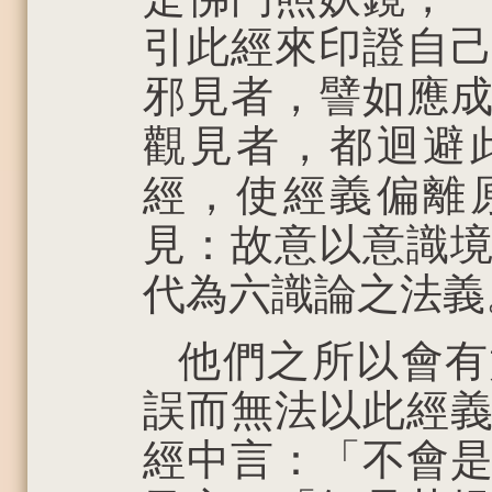
引此經來印證自
邪見者，譬如應
觀見者，都迴避
經，使經義偏離
見：故意以意識
代為六識論之法義
他們之所以會有
誤而無法以此經
經中言：「不會