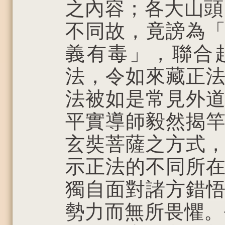
之內容；各大山頭
不同故，竟謗為
義有毒」，聯合
法，令如來藏正
法被如是常見外
平實導師毅然揭
玄奘菩薩之方式
示正法的不同所
獨自面對諸方錯
勢力而無所畏懼。