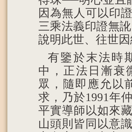
因為無人可以印
三乘法義印證無訛
說明此世、往世因
有鑒於末法時
中，正法日漸衰
眾，隨即應允以
求，乃於1991
平實導師以如來
山頭則皆同以意