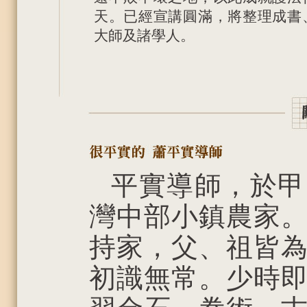
天。已經宣講圓滿，將整理成書
大師及諸學人。
平實導師，於甲
灣中部小鎮農家
持家，父、祖皆為
初識無常。少時