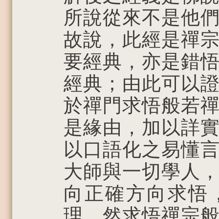
所說從來不是他
故說，此經是禪
要經典，亦是錯
經典；由此可以
於禪門求悟般若
是緣由，加以詳
以口語化之易懂
大師與一切學人
向正確方向求悟
理。然求悟禪宗