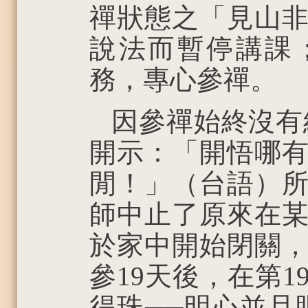
禪狀態之「見山
說法而暫停講課
務，專心參禪。
因參禪始終沒有
開示：「開悟哪
閒！」（台語）所以
師中止了原來在
於家中開始閉關
參19天後，在第
得珠──明心並且