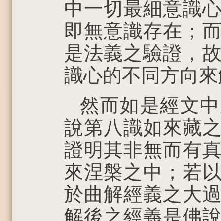
中一切最細意識
即無意識存在；
是法義之驗證，
識心的不同方向來
然而如是經文中
說第八識如來藏
證明其非無而有
來涅槃之中；若
於曲解經義之大
解後之經義是佛