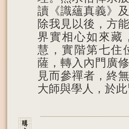
讀《識蘊真義》
除我見以後，方
界實相心如來藏
慧，實階第七住
薩，轉入內門廣
見而參禪者，終
大師與學人，於此