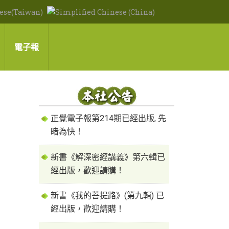
電子報
正覺電子報第214期已經出版, 先
睹為快！
新書《解深密經講義》第六輯已
經出版，歡迎請購！
新書《我的菩提路》(第九輯) 已
經出版，歡迎請購！