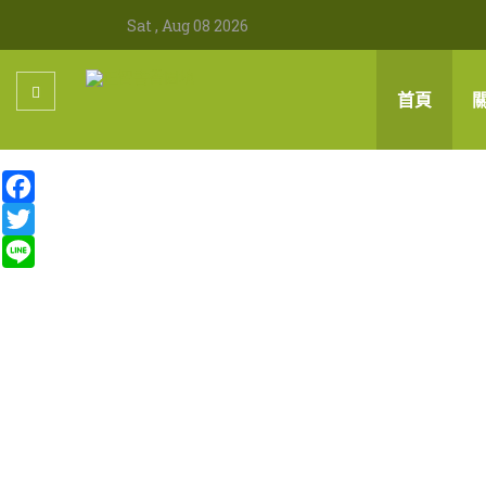
Sat , Aug 08 2026
首頁
Facebook
Twitter
Line