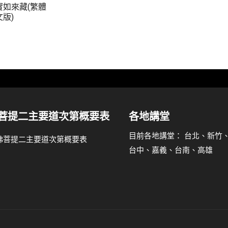
實如來藏(繁體
文版)
菩提二主要道次第概要表
各地講堂
目前各地講堂： 台北、新竹
台中、嘉義、台南、高雄