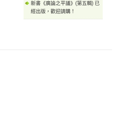
新書《廣論之平議》(第五輯) 已
經出版，歡迎請購！