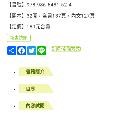
【書號】978-986-6431-52-4
【開本】32開，全書137頁，內文127頁
【定價】180元台幣
新書快訊
分
Facebook
Twitter
Line
訂購/索閱方式
享
書籍簡介
自序
內容試閱