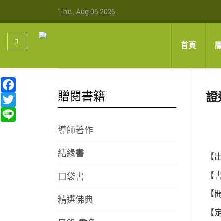
Thu , Aug 06 2026
首頁
Facebook
贈閱書籍
證
Twitter
Line
導師著作
結緣書
【出
口袋書
【
【
精選佛典
【