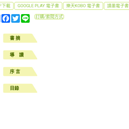
DF下載
GOOGLE PLAY 電子書
樂天KOBO 電子書
讀墨電子書
分
Facebook
Twitter
Line
訂購/索閱方式
享
書 摘
導 讀
序 言
目錄