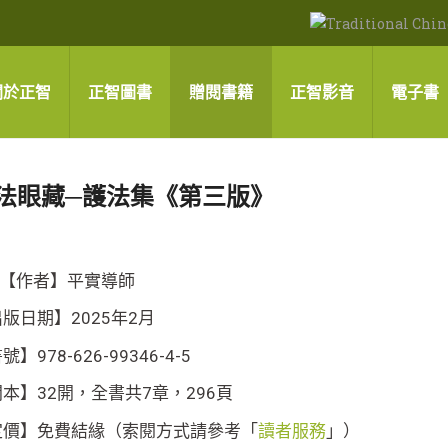
關於正智
正智圖書
贈閱書籍
正智影音
電子書
法眼藏─護法集《第三版》
【作者】平實導師
版日期】2025年2月
號】978-626-99346-4-5
本】32開，全書共7章，296頁
定價】免費結緣（索閱方式請參考「
讀者服務
」）