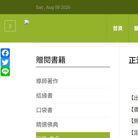
Sat , Aug 08 2026
首頁
Facebook
贈閱書籍
正
Twitter
Line
導師著作
結緣書
【出
口袋書
【書
【開
精選佛典
【