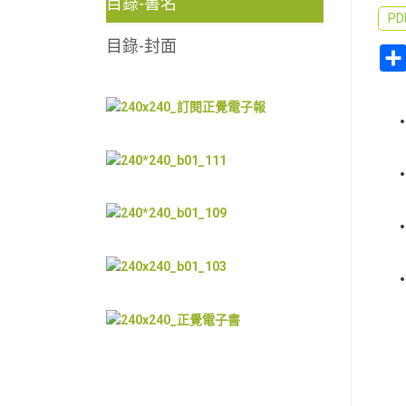
目錄-書名
P
目錄-封面