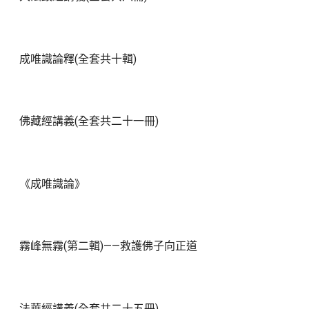
成唯識論釋(全套共十輯)
佛藏經講義(全套共二十一冊)
《成唯識論》
霧峰無霧(第二輯)——救護佛子向正道
法華經講義(全套共二十五冊)