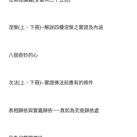
涅槃(上、下冊)─解說四種涅槃之實證及內涵
八個奇妙的心
次法(上、下冊)─實證佛法前應有的條件
表相歸依與實義歸依——真如為究竟歸依處