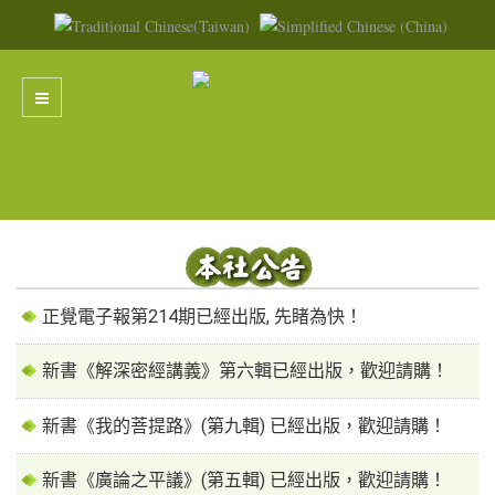
正覺電子報第214期已經出版, 先睹為快！
新書《解深密經講義》第六輯已經出版，歡迎請購！
新書《我的菩提路》(第九輯) 已經出版，歡迎請購！
新書《廣論之平議》(第五輯) 已經出版，歡迎請購！