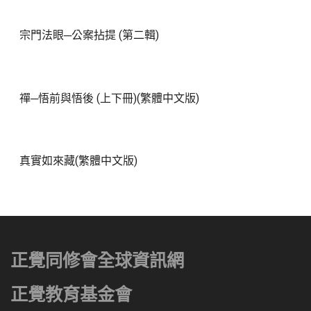
宗門法眼─公案拈提 (第二輯)
禪─悟前與悟後 (上下冊)(繁體中文版)
真實如來藏(繁體中文版)
正覺同修會全球資訊網
正覺教育基金會