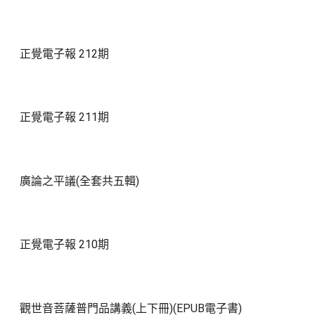
正覺電子報 212期
正覺電子報 211期
廣論之平議(全套共五輯)
正覺電子報 210期
觀世音菩薩普門品講義(上下冊)(EPUB電子書)