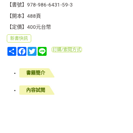
【書號】978-986-6431-59-3
【開本】488頁
【定價】400元台幣
新書快訊
分
Facebook
Twitter
Line
訂購/索閱方式
享
書籍簡介
內容試閱