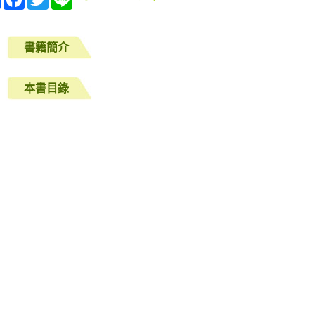
享
書籍簡介
本書目錄