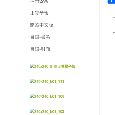
禪門公案
正覺學報
簡體中文版
目錄-書名
目錄-封面