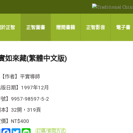
關於正智
正智圖書
贈閱書籍
正智影音
電子書
實如來藏(繁體中文版)
【作者】平實導師
版日期】1997年12月
號】9957-98597-5-2
本】32開，319頁
價】NT$400
分
Facebook
Twitter
Line
訂購/索閱方式