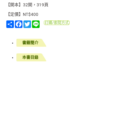
【開本】32開，319頁
【定價】NT$400
分
Facebook
Twitter
Line
訂購/索閱方式
享
書籍簡介
本書目錄