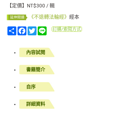
【定價】NT$300 / 輯
《不退轉法輪經》
經本
延伸閱讀
分
Facebook
Twitter
Line
訂購/索閱方式
享
內容試閱
書籍簡介
自序
詳細資料