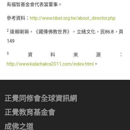
有福智基金會代表當董事。
參考資料：
http://www.tibet.org.tw/about_director.php
2
達賴喇嘛，《藏傳佛教世界》，立緒文化，民86.8，頁
149
3
資料來源：
http://www.kalachakra2011.com/index.html
。
正覺同修會全球資訊網
正覺教育基金會
成佛之道