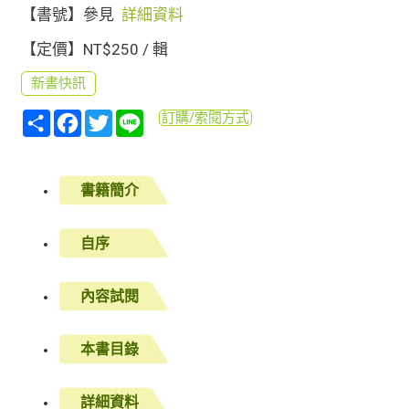
【書號】參見
詳細資料
【定價】NT$250 / 輯
新書快訊
分
Facebook
Twitter
Line
訂購/索閱方式
享
書籍簡介
自序
內容試閱
本書目錄
詳細資料