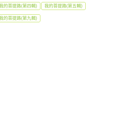
我的菩提路(第四輯)
我的菩提路(第五輯)
我的菩提路(第九輯)