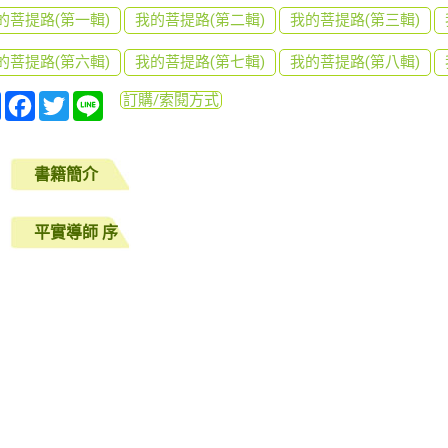
的菩提路(第一輯)
我的菩提路(第二輯)
我的菩提路(第三輯)
的菩提路(第六輯)
我的菩提路(第七輯)
我的菩提路(第八輯)
分
Facebook
Twitter
Line
訂購/索閱方式
享
書籍簡介
平實導師 序