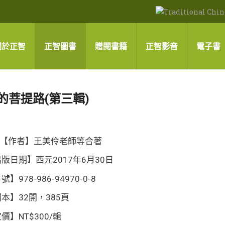
關於正智
正智圖書
贈閱書籍
正智影音
電子書
的菩提路(第三輯)
【作者】王美伶老師等合著
版日期】西元2017年6月30日
號】978-986-94970-0-8
本】32開，385頁
價】NT$300/輯