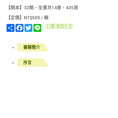
【開本】32開，全書共14章，435頁
【定價】NT$500 / 輯
分
Facebook
Twitter
Line
訂購/索閱方式
享
書籍簡介
序言