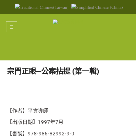
宗門正眼─公案拈提 (第一輯)
【作者】平實導師
【出版日期】1997年7月
【書號】978-986-82992-9-0