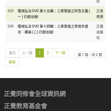
社
029
電視弘法 DVD 第十五輯：三乘菩提之阿含正義 (
正覺
一 ) 已經出版!
教團
030
電視弘法 DVD 第十四輯：三乘菩提之常見外道
正覺
法：廣論 (二) 已經出版!
出版
社
最先
上一篇
1
2
下一篇
第 1 頁，共 2 頁
最後
正覺同修會全球資訊網
正覺教育基金會