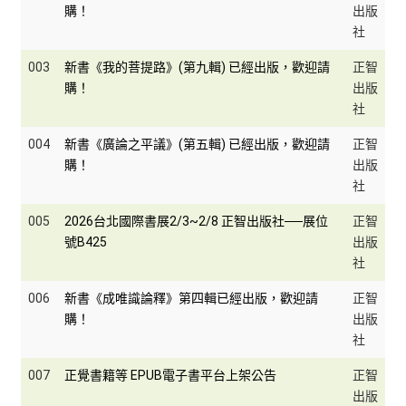
購！
出版
社
003
新書《我的菩提路》(第九輯) 已經出版，歡迎請
正智
購！
出版
社
004
新書《廣論之平議》(第五輯) 已經出版，歡迎請
正智
購！
出版
社
005
2026台北國際書展2/3~2/8 正智出版社──展位
正智
號B425
出版
社
006
新書《成唯識論釋》第四輯已經出版，歡迎請
正智
購！
出版
社
007
正覺書籍等 EPUB電子書平台上架公告
正智
出版