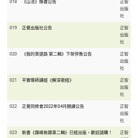
018
《山法》換書公告
正智
出版
社
019
正覺出版社公告
正智
出版
社
020
《我的菩提路 第二輯》下架停售公告
正智
出版
社
021
平實導師講經《解深密經》
正智
出版
社
022
正覺同修會2022年04月開課公告
正智
出版
社
023
新書《霧峰無霧第二輯》已經出版，歡迎請購！
正智