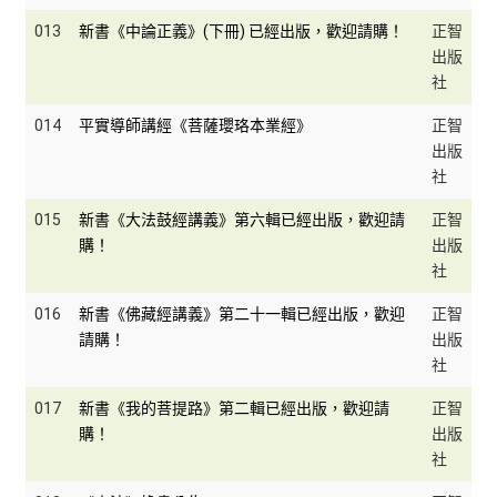
013
新書《中論正義》(下冊) 已經出版，歡迎請購！
正智
出版
社
014
平實導師講經《菩薩瓔珞本業經》
正智
出版
社
015
新書《大法鼓經講義》第六輯已經出版，歡迎請
正智
購！
出版
社
016
新書《佛藏經講義》第二十一輯已經出版，歡迎
正智
請購！
出版
社
017
新書《我的菩提路》第二輯已經出版，歡迎請
正智
購！
出版
社