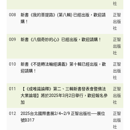
社
008
新書《我的菩提路》(第八輯) 已經出版，歡迎請
正智
購！
出版
社
009
新書《八個奇妙的心》已經出版，歡迎請購！
正智
出版
社
010
新書《不退轉法輪經講義》第十輯已經出版，歡
正智
迎請購！
出版
社
011
【《成唯識論釋》第二、三輯新書發表會暨佛法
正智
大業論壇】將於2025年3月2日舉行，歡迎報名參
出版
加
社
012
2025台北國際書展2/4~2/9 正智出版社──展位
正智
號B317
出版
社