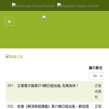
顯示數目
001
正覺電子報第214期已經出版, 先睹為快！
正智
出版
社
002
新書《解深密經講義》第六輯已經出版，歡迎請
正智