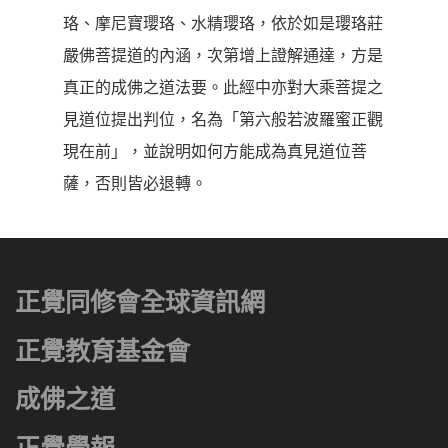
珞、摩尼寶瓔珞、水精瓔珞，依於如是瓔珞莊
嚴佛菩提道的內涵，次第增上證解通達，方是
真正的成佛之道法要。此經中亦對大乘菩提之
見道位提出判位，名為「第六般若波羅蜜正觀
現在前」，並說明如何方能成為真見道位菩
薩，否則皆必退轉。
正覺同修會全球資訊網
正覺教育基金會
成佛之道