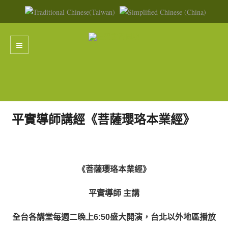
平實導師講經《菩薩瓔珞本業經》
《菩薩瓔珞本業經》
平實導師 主講
全台各講堂每週二晚上6:50盛大開演，台北以外地區播放