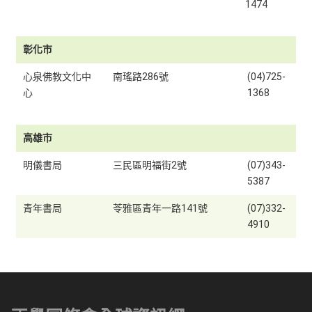
1474
彰化市
心泉佛教文化中
南瑤路286號
(04)725-
心
1368
高雄市
明儀書局
三民區明福街2號
(07)343-
5387
青年書局
苓雅區青年一路141號
(07)332-
4910