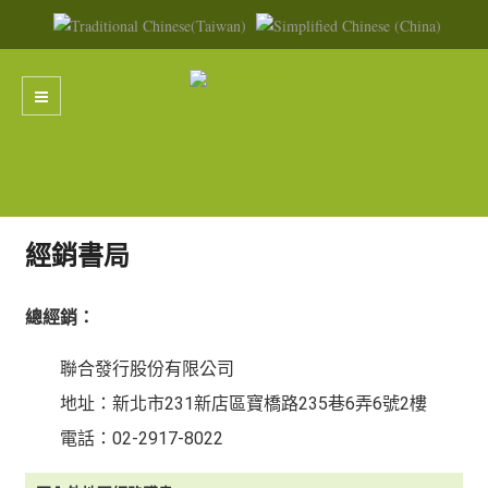
經銷書局
總經銷：
聯合發行股份有限公司
地址：新北市231新店區寶橋路235巷6弄6號2樓
電話：02-2917-8022