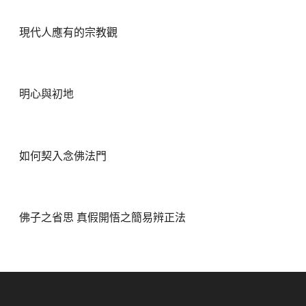
現代人應有的宗教觀
明心與初地
如何契入念佛法門
佛子之省思 真假開悟之簡易辨正法