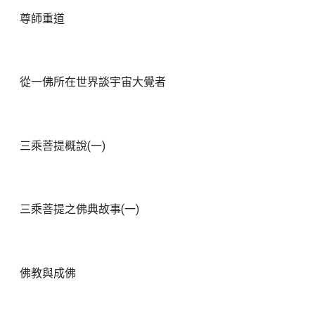
尊師重道
從一佛所在世界談宇宙大覺者
三乘菩提概說(一)
三乘菩提之佛典故事(一)
佛教與成佛