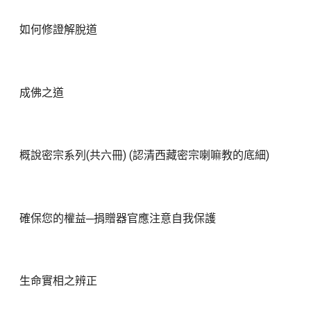
如何修證解脫道
成佛之道
概說密宗系列(共六冊) (認清西藏密宗喇嘛教的底細)
確保您的權益─捐贈器官應注意自我保護
生命實相之辨正