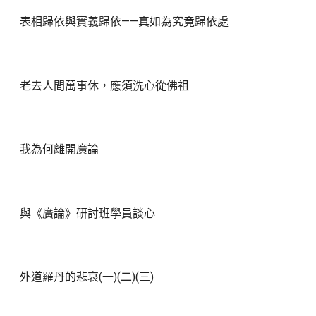
表相歸依與實義歸依——真如為究竟歸依處
老去人間萬事休，應須洗心從佛祖
我為何離開廣論
與《廣論》研討班學員談心
外道羅丹的悲哀(一)(二)(三)