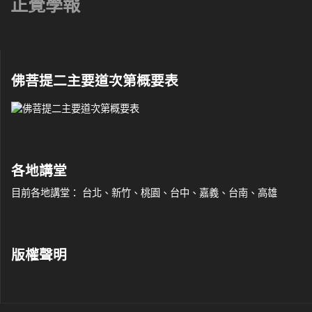
正覺學報
佛菩提二主要道次第概要表
各地講堂
目前各地講堂： 台北、新竹、桃園、台中、嘉義、台南、高雄
版權聲明