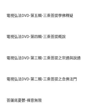
電視弘法DVD-第五輯-三乘菩提學佛釋疑
電視弘法DVD-第四輯-三乘菩提概說
電視弘法DVD-第三輯-三乘菩提之宗通與說通
電視弘法DVD-第二輯-三乘菩提之念佛法門
菩薩底憂鬱-禪意無限