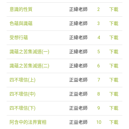
意識的性質
正緯老師
2
下載
色蘊與識蘊
正緯老師
3
下載
受想行蘊
正緯老師
4
下載
識蘊之苦集滅道(一)
正緯老師
5
下載
識蘊之苦集滅道(二)
正緯老師
6
下載
四不壞信(上)
正益老師
7
下載
四不壞信(中)
正益老師
8
下載
四不壞信(下)
正益老師
9
下載
阿含中的法界實相
正益老師
10
下載