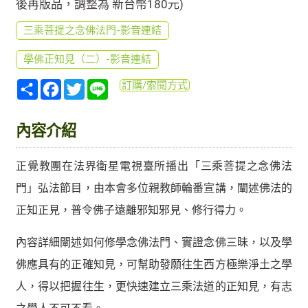
後再版品，調整為 新台幣180元)
三乘菩提之念佛法門-影音連結
學佛正知見（二）-影音連結
分
Facebook
Twitter
Line
訂購/索閱方式
享
內容介紹
正覺教團在法界衛星電視臺所播出「三乘菩提之念佛法
門」弘法節目，由本會多位親教師輪番宣講，闡述佛法的
正知正見，普令佛子遠離邪知邪見、修行得力。
內容詳細闡述如何修學念佛法門、實證念佛三昧，以及學
佛應具有的正確知見，可幫助發願往生西方極樂淨土之學
人，得以把握往生，更快速建立三乘法道的正知見，有志