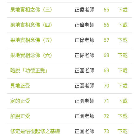
果地實相念佛（三）
正偉老師
65
下載
果地實相念佛（四）
正偉老師
66
下載
果地實相念佛（五）
正偉老師
67
下載
果地實相念佛（六）
正偉老師
68
下載
略說「功德正受」
正圜老師
69
下載
見地正受
正圜老師
70
下載
定的正受
正圜老師
71
下載
解脫正受
正圜老師
72
下載
修定是悟後起修之基礎
正圜老師
73
下載