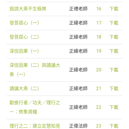
毀謗大乘不生極樂
正禮老師
16
下載
發菩提心（一）
正緯老師
17
下載
發菩提心（二）
正緯老師
18
下載
深信因果（一）
正緯老師
19
下載
深信因果（二）與讀誦大
正緯老師
20
下載
乘（一）
讀誦大乘（二）
正緯老師
21
下載
勸進行者／功夫／理行之
正緯老師
22
下載
ㄧ：修集資糧
理行之二：建立定慧知見
正偉法師
23
下載