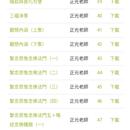
緣起與善巧方便
正光老師
39
下載
三福淨業
正光老師
40
下載
觀想內涵（上集）
正光老師
41
下載
觀想內涵（下集）
正光老師
42
下載
繫念思惟念佛法門（一）
正元老師
43
下載
繫念思惟念佛法門（二）
正元老師
44
下載
繫念思惟念佛法門（三）
正元老師
45
下載
繫念思惟念佛法門（四）
正元老師
46
下載
繫念思惟念佛法門五＋略
正元老師
47
下載
述念佛種類（一）