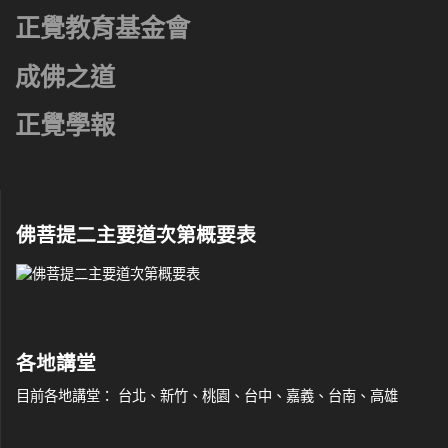
正覺教育基金會
成佛之道
正覺學報
佛菩提二主要道次第概要表
各地講堂
目前各地講堂： 台北、新竹、桃園、台中、嘉義、台南、高雄