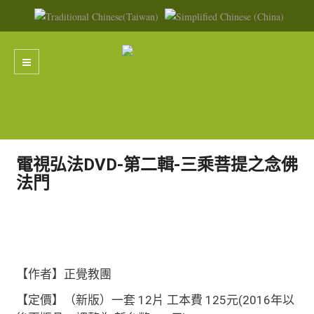
電視弘法DVD-第二輯-三乘菩提之念佛
法門
【作者】正覺教團
【定價】（新版）一套 12片 工本費 125元(2016年以