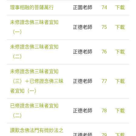
理事相融的菩薩萬行
正圜老師
74
下載
未修證念佛三昧者宜知
正德老師
75
下載
（一）
未修證念佛三昧者宜知
正德老師
76
下載
（二）
未修證念佛三昧者宜知
（三）＋已修證念佛三昧
正德老師
77
下載
者宜知（一）
已修證念佛三昧者宜知
正德老師
78
下載
（二）
讚歎念佛法門有微妙法之
正德老師
79
下載