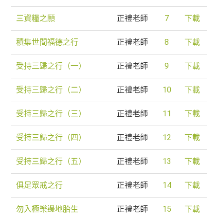
三資糧之願
正禮老師
7
下載
積集世間福德之行
正禮老師
8
下載
受持三歸之行（一）
正禮老師
9
下載
受持三歸之行（二）
正禮老師
10
下載
受持三歸之行（三）
正禮老師
11
下載
受持三歸之行（四）
正禮老師
12
下載
受持三歸之行（五）
正禮老師
13
下載
俱足眾戒之行
正禮老師
14
下載
勿入極樂邊地胎生
正禮老師
15
下載