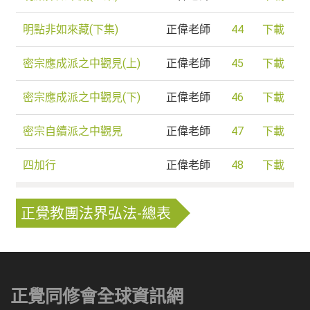
明點非如來藏(下集)
正偉老師
44
下載
密宗應成派之中觀見(上)
正偉老師
45
下載
密宗應成派之中觀見(下)
正偉老師
46
下載
密宗自續派之中觀見
正偉老師
47
下載
四加行
正偉老師
48
下載
正覺教團法界弘法-總表
正覺同修會全球資訊網