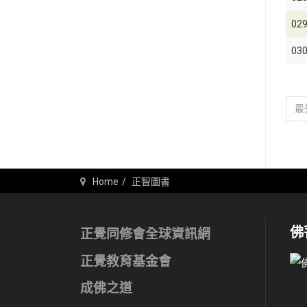
02
03
最
Home
正智圖書
佛
正覺同修會全球資訊網
正覺教育基金會
成佛之道