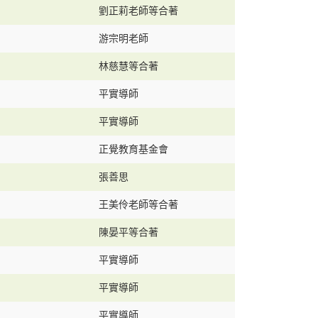
劉正莉老師等合著
游宗明老師
林慈慧等合著
平實導師
平實導師
正覺教育基金會
張善思
王美伶老師等合著
陳晏平等合著
平實導師
平實導師
平實導師