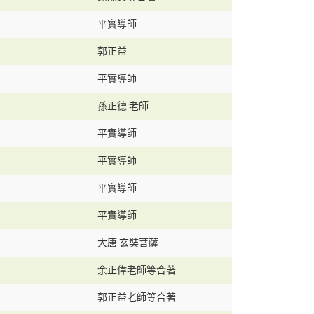
平實導師
郭正益
平實導師
孫正德 老師
平實導師
平實導師
平實導師
平實導師
大唐 玄奘菩薩
余正偉老師等合著
郭正益老師等合著