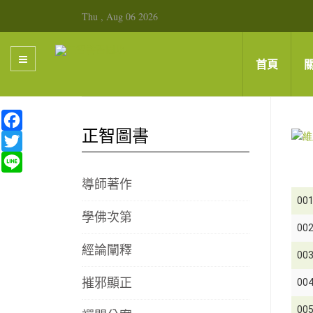
Thu , Aug 06 2026
首頁
Facebook
正智圖書
Twitter
Line
導師著作
00
學佛次第
00
經論闡釋
00
摧邪顯正
00
00