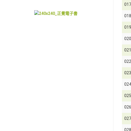
01
01
01
02
02
02
02
02
02
02
02
02