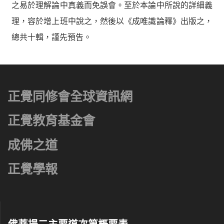
之易於理解論中真義而免誤會。至於本論中所說的詳細義
理，容於增上班中說之，然後以《成唯識論釋》出版之，
總共十輯，謹先預告。
正覺同修會全球資訊網
正覺教育基金會
成佛之道
正覺學報