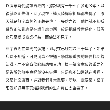
以唐宋時代能讀真經的，據記載有一千七百多則公案，以
後就逐漸失傳，到了現在，連大陸禪宗祖庭都失傳了。原
因就是無字真經的正義失傳了，失傳之後，他們就不知道
佛教正法到底是在講什麼東西，於是把佛教世俗化、低俗
化乃至變成商業行為，而佛法不見了。
無字真經在臺灣的弘揚，到現在已經超過三十年了，如果
您還不知道，可見消息不靈通。學佛最重要的是要找到善
知識，才不會盲修瞎練唐捐其功，這一篇文章最為重要的
是告訴您無字真經並沒有失傳，只是您不知道祂在哪裡，
又是什麼東西。這對我們非常重要，所以一定要讀，讀了
您就知道無字真經對我們的生命實在太重要了。