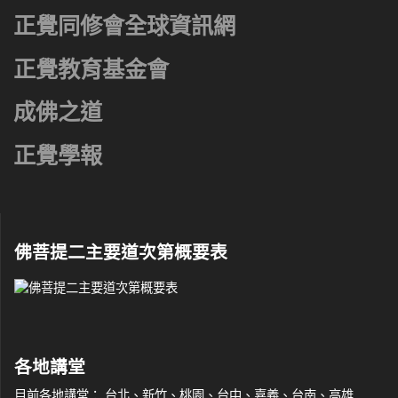
正覺同修會全球資訊網
正覺教育基金會
成佛之道
正覺學報
佛菩提二主要道次第概要表
各地講堂
目前各地講堂： 台北、新竹、桃園、台中、嘉義、台南、高雄