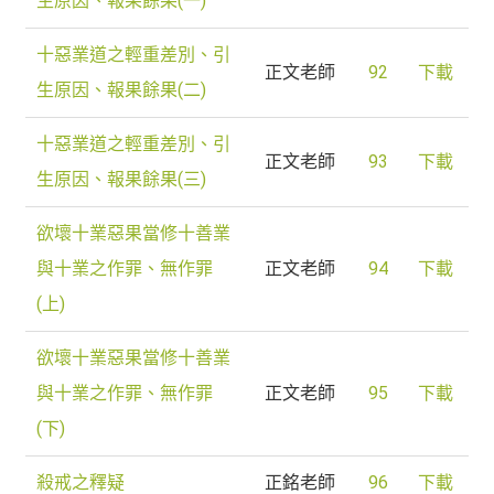
生原因、報果餘果(一)
十惡業道之輕重差別、引
正文老師
92
下載
生原因、報果餘果(二)
十惡業道之輕重差別、引
正文老師
93
下載
生原因、報果餘果(三)
欲壞十業惡果當修十善業
與十業之作罪、無作罪
正文老師
94
下載
(上)
欲壞十業惡果當修十善業
與十業之作罪、無作罪
正文老師
95
下載
(下)
殺戒之釋疑
正銘老師
96
下載