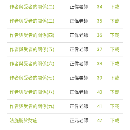
作者與受者的關係(二)
正偉老師
34
下載
作者與受者的關係(三)
正偉老師
35
下載
作者與受者的關係(四)
正偉老師
36
下載
作者與受者的關係(五)
正偉老師
37
下載
作者與受者的關係(六)
正偉老師
38
下載
作者與受者的關係(七)
正偉老師
39
下載
作者與受者的關係(八)
正偉老師
40
下載
作者與受者的關係(九)
正偉老師
41
下載
法施勝於財施
正元老師
42
下載