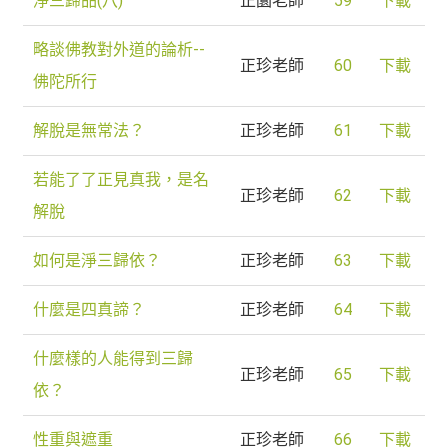
淨三歸品(八)
正圜老師
59
下載
略談佛教對外道的論析--
正珍老師
60
下載
佛陀所行
解脫是無常法？
正珍老師
61
下載
若能了了正見真我，是名
正珍老師
62
下載
解脫
如何是淨三歸依？
正珍老師
63
下載
什麼是四真諦？
正珍老師
64
下載
什麼樣的人能得到三歸
正珍老師
65
下載
依？
性重與遮重
正珍老師
66
下載