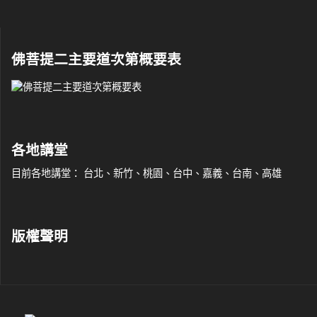
佛菩提二主要道次第概要表
各地講堂
目前各地講堂： 台北、新竹、桃園、台中、嘉義、台南、高雄
版權聲明