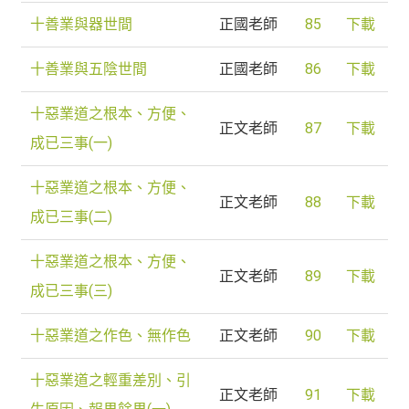
十善業與器世間
正國老師
85
下載
十善業與五陰世間
正國老師
86
下載
十惡業道之根本、方便、
正文老師
87
下載
成已三事(一)
十惡業道之根本、方便、
正文老師
88
下載
成已三事(二)
十惡業道之根本、方便、
正文老師
89
下載
成已三事(三)
十惡業道之作色、無作色
正文老師
90
下載
十惡業道之輕重差別、引
正文老師
91
下載