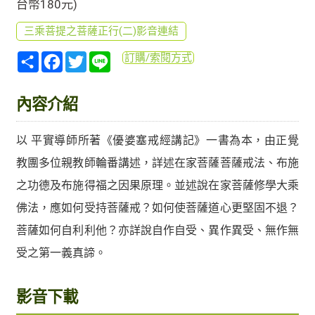
台幣180元)
三乘菩提之菩薩正行(二)影音連結
分
Facebook
Twitter
Line
訂購/索閱方式
享
內容介紹
以 平實導師所著《優婆塞戒經講記》一書為本，由正覺
教團多位親教師輪番講述，詳述在家菩薩菩薩戒法、布施
之功德及布施得福之因果原理。並述說在家菩薩修學大乘
佛法，應如何受持菩薩戒？如何使菩薩道心更堅固不退？
菩薩如何自利利他？亦詳說自作自受、異作異受、無作無
受之第一義真諦。
影音下載