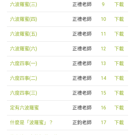
六波羅蜜(三)
正禮老師
9
下載
六波羅蜜(四)
正禮老師
10
下載
六波羅蜜(五)
正禮老師
11
下載
六波羅蜜(六)
正禮老師
12
下載
六度四事(一)
正禮老師
13
下載
六度四事(二)
正禮老師
14
下載
六度四事(三)
正禮老師
15
下載
定有六波羅蜜
正禮老師
16
下載
什麼是「波羅蜜」？
正鈞老師
17
下載