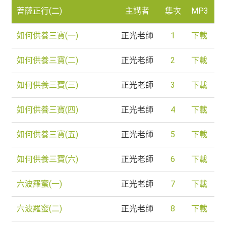
菩薩正行(二)
主講者
集次
MP3
如何供養三寶(一)
正光老師
1
下載
如何供養三寶(二)
正光老師
2
下載
如何供養三寶(三)
正光老師
3
下載
如何供養三寶(四)
正光老師
4
下載
如何供養三寶(五)
正光老師
5
下載
如何供養三寶(六)
正光老師
6
下載
六波羅蜜(一)
正光老師
7
下載
六波羅蜜(二)
正光老師
8
下載