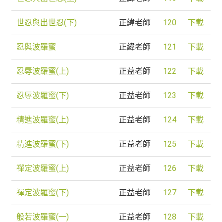
世忍與出世忍(下)
正緯老師
120
下載
忍與波羅蜜
正緯老師
121
下載
忍辱波羅蜜(上)
正益老師
122
下載
忍辱波羅蜜(下)
正益老師
123
下載
精進波羅蜜(上)
正益老師
124
下載
精進波羅蜜(下)
正益老師
125
下載
禪定波羅蜜(上)
正益老師
126
下載
禪定波羅蜜(下)
正益老師
127
下載
般若波羅蜜(一)
正益老師
128
下載