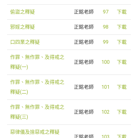
偷盜之釋疑
正銘老師
97
下載
邪婬之釋疑
正銘老師
98
下載
口四業之釋疑
正銘老師
99
下載
作罪、無作罪、及得戒之
正銘老師
100
下載
釋疑(一)
作罪、無作罪、及得戒之
正銘老師
101
下載
釋疑(二)
作罪、無作罪、及得戒之
正銘老師
102
下載
釋疑(三)
惡律儀及捨惡戒之釋疑
正銘老師
103
下載