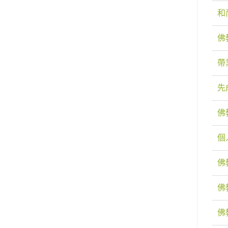
和
佛
帶
先
佛
個
佛
佛
佛