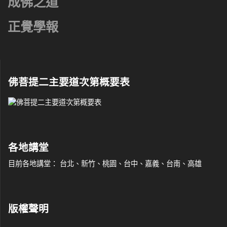
成佛之道
正覺學報
佛菩提二主要道次第概要表
各地講堂
目前各地講堂： 台北、新竹、桃園、台中、嘉義、台南、高雄
版權聲明