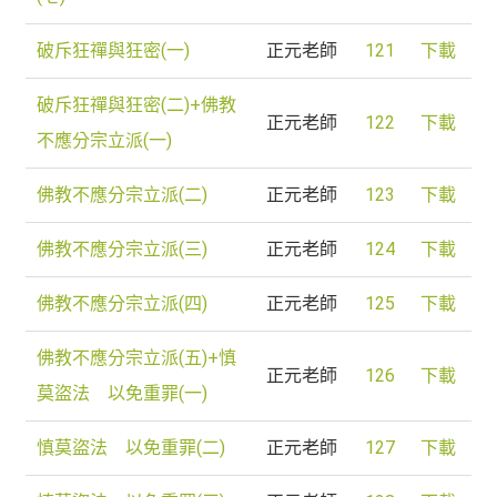
破斥狂禪與狂密(一)
正元老師
121
下載
破斥狂禪與狂密(二)+佛教
正元老師
122
下載
不應分宗立派(一)
佛教不應分宗立派(二)
正元老師
123
下載
佛教不應分宗立派(三)
正元老師
124
下載
佛教不應分宗立派(四)
正元老師
125
下載
佛教不應分宗立派(五)+慎
正元老師
126
下載
莫盜法 以免重罪(一)
慎莫盜法 以免重罪(二)
正元老師
127
下載