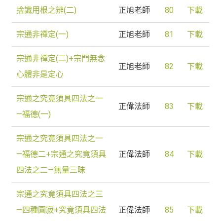
捨識用根之辨(二)
正旭老師
80
下載
宗通非禪定(一)
正旭老師
81
下載
宗通非禪定(二)+宗門無念
正旭老師
82
下載
心體非是定心
宗通之究竟須具四法之一
正偉法師
83
下載
—福德(一)
宗通之究竟須具四法之一
—福德二+宗通之究竟須具
正偉法師
84
下載
四法之二—無量三昧
宗通之究竟須具四法之三
—四種圓寂+究竟須具四法
正偉法師
85
下載