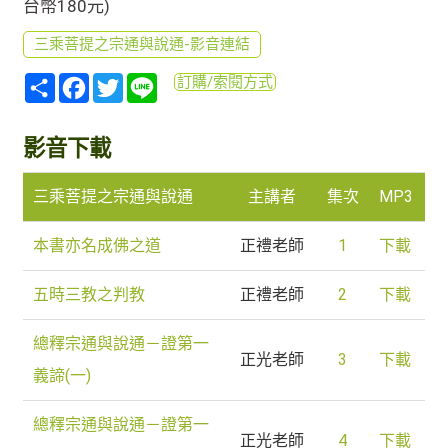
台幣180元)
三乘菩提之宗通與說通-影音連結
分
Facebook
Twitter
Line
訂購/索閱方式
享
影音下載
三乘菩提之宗通與說通
主講者
集次
MP3
本書亦名成佛之道
正禮老師
1
下載
五時三教之判教
正禮老師
2
下載
總釋宗通與說通－證第一
正光老師
3
下載
義諦(一)
總釋宗通與說通－證第一
正光老師
4
下載