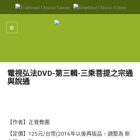
電視弘法DVD-第三輯-三乘菩提之宗通
與說通
【作者】正覺教團
【定價】125元/台幣(2016年以後再版品，調整為 新