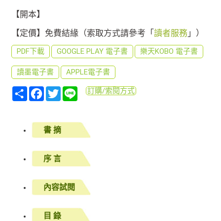
【開本】
【定價】免費結緣（索取方式請參考「
讀者服務
」）
PDF下載
GOOGLE PLAY 電子書
樂天KOBO 電子書
讀墨電子書
APPLE電子書
分
Facebook
Twitter
Line
訂購/索閱方式
享
書 摘
序 言
內容試閱
目 錄