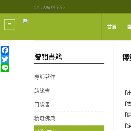
Sat , Aug 08 2026
首頁
Facebook
贈閱書籍
博
Twitter
Line
導師著作
結緣書
【出
口袋書
【書
【
精選佛典
【