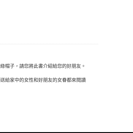
戴綠帽子，請您將此書介紹給您的好朋友。
書送給家中的女性和好朋友的女眷都來閱讀