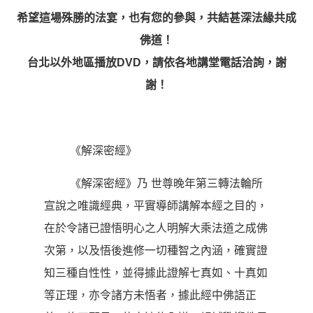
希望這場殊勝的法宴，也有您的參與，共結甚深法緣共成
佛道！
台北以外地區播放DVD，請依各地講堂電話洽詢，謝
謝！
《解深密經》
《解深密經》乃 世尊晚年第三轉法輪所
宣說之唯識經典，平實導師講解本經之目的，
在於令諸已證悟明心之人明解大乘法道之成佛
次第，以及悟後進修一切種智之內涵，確實證
知三種自性性，並得據此證解七真如、十真如
等正理，亦令諸方未悟者，據此經中佛語正