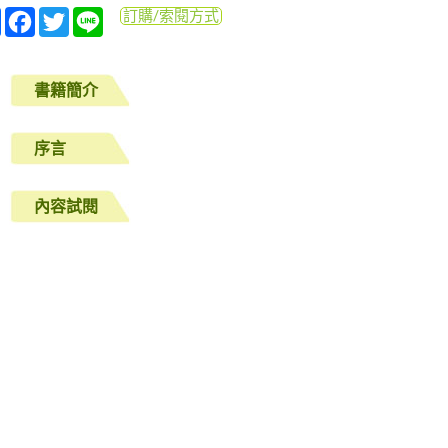
分
Facebook
Twitter
Line
訂購/索閱方式
享
書籍簡介
序言
內容試閱