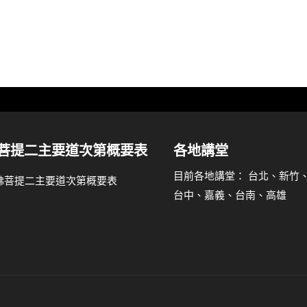
菩提二主要道次第概要表
各地講堂
目前各地講堂： 台北、新竹
台中、嘉義、台南、高雄