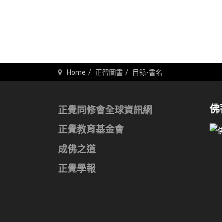
Home
正智圖書
目錄-書名
佛
正覺同修會全球資訊網
正覺教育基金會
成佛之道
正覺學報