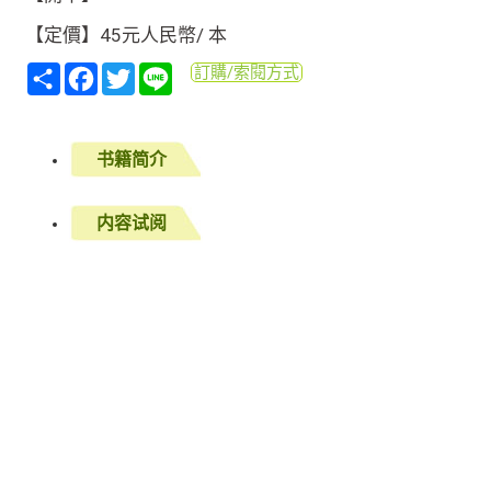
【定價】45元人民幣/ 本
分
Facebook
Twitter
Line
訂購/索閱方式
享
书籍简介
内容试阅