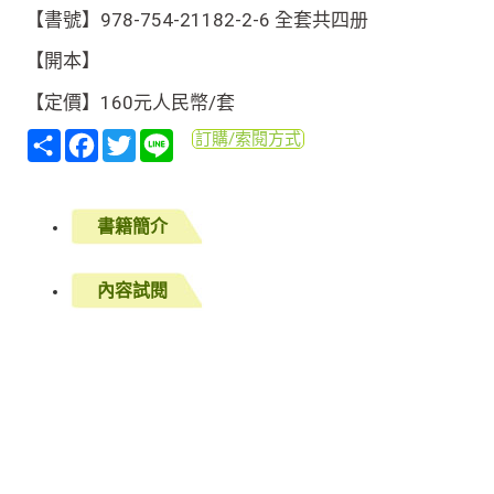
【書號】978-754-21182-2-6 全套共四册
【開本】
【定價】160元人民幣/套
分
Facebook
Twitter
Line
訂購/索閱方式
享
書籍簡介
內容試閱