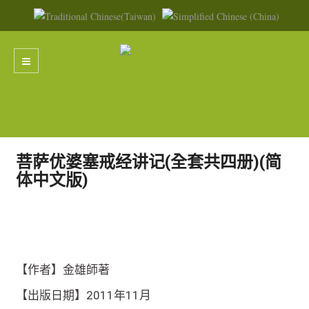
菩萨优婆塞戒经讲记(全套共四册)(简
体中文版)
【作者】金雄師著
【出版日期】2011年11月