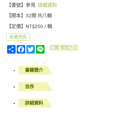
【書號】參見
詳細資料
【開本】32開 共八輯
【定價】NT$250 / 輯
新書快訊
分
Facebook
Twitter
Line
訂購/索閱方式
享
書籍簡介
自序
詳細資料