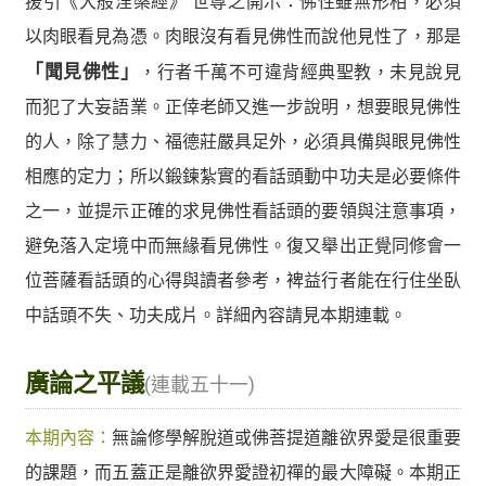
援引《大般涅槃經》 世尊之開示：佛性雖無形相，必須
以肉眼看見為憑。肉眼沒有看見佛性而說他見性了，那是
「聞見佛性」
，行者千萬不可違背經典聖教，未見說見
而犯了大妄語業。正倖老師又進一步說明，想要眼見佛性
的人，除了慧力、福德莊嚴具足外，必須具備與眼見佛性
相應的定力；所以鍛鍊紮實的看話頭動中功夫是必要條件
之一，並提示正確的求見佛性看話頭的要領與注意事項，
避免落入定境中而無緣看見佛性。復又舉出正覺同修會一
位菩薩看話頭的心得與讀者參考，裨益行者能在行住坐臥
中話頭不失、功夫成片。詳細內容請見本期連載。
廣論之平議
(連載五十一)
本期內容：
無論修學解脫道或佛菩提道離欲界愛是很重要
的課題，而五蓋正是離欲界愛證初禪的最大障礙。本期正