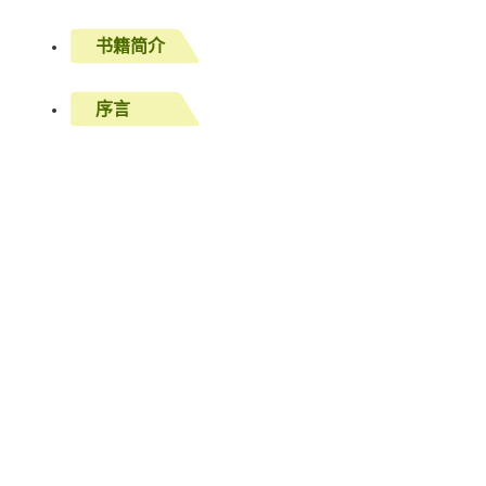
书籍简介
序言