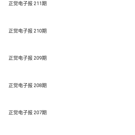
正觉电子报 211期
正觉电子报 210期
正觉电子报 209期
正觉电子报 208期
正觉电子报 207期