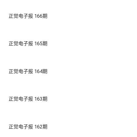
正觉电子报 166期
正觉电子报 165期
正觉电子报 164期
正觉电子报 163期
正觉电子报 162期