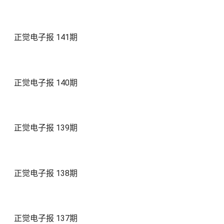
正觉电子报 141期
正觉电子报 140期
正觉电子报 139期
正觉电子报 138期
正觉电子报 137期