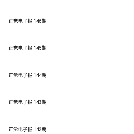
正觉电子报 146期
正觉电子报 145期
正觉电子报 144期
正觉电子报 143期
正觉电子报 142期