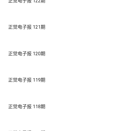
正觉电子报 122期
正觉电子报 121期
正觉电子报 120期
正觉电子报 119期
正觉电子报 118期