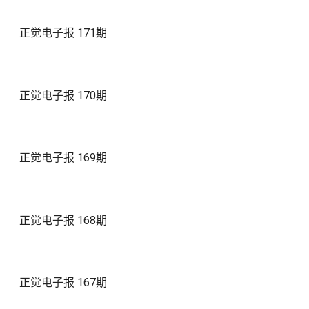
正觉电子报 171期
正觉电子报 170期
正觉电子报 169期
正觉电子报 168期
正觉电子报 167期