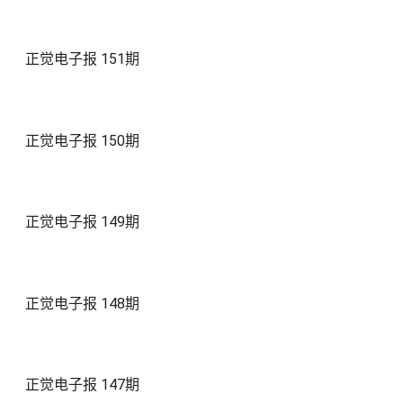
正觉电子报 151期
正觉电子报 150期
正觉电子报 149期
正觉电子报 148期
正觉电子报 147期