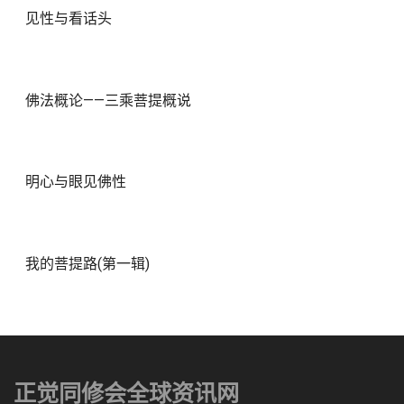
见性与看话头
佛法概论——三乘菩提概说
明心与眼见佛性
我的菩提路(第一辑)
正觉同修会全球资讯网