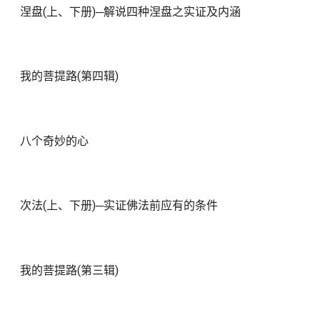
涅盘(上、下册)─解说四种涅盘之实证及内涵
我的菩提路(第四辑)
八个奇妙的心
次法(上、下册)─实证佛法前应有的条件
我的菩提路(第三辑)