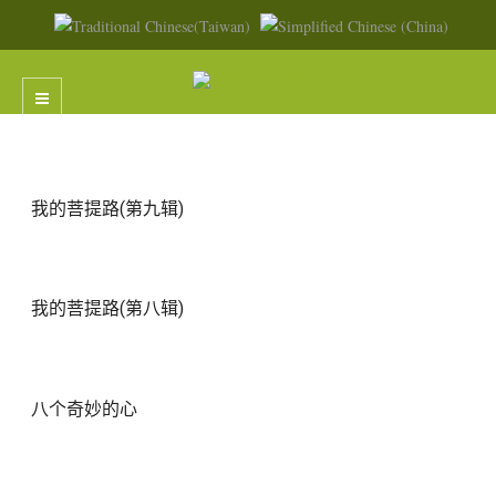
我的菩提路(第九辑)
我的菩提路(第八辑)
八个奇妙的心