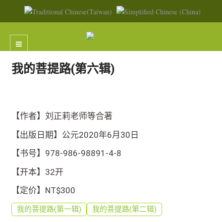
我的菩提路(第六辑)
【作者】刘正莉老师等合著
【出版日期】公元2020年6月30日
【书号】978-986-98891-4-8
【开本】32开
【定价】NT$300
我的菩提路(第一辑)
我的菩提路(第二辑)