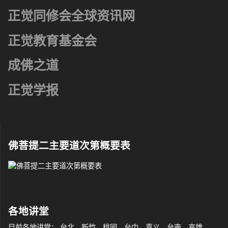
正觉同修会全球资讯网
正觉教育基金会
成佛之道
正觉学报
佛菩提二主要道次第概要表
各地讲堂
目前各地讲堂： 台北、新竹、桃园、台中、嘉义、台南、高雄