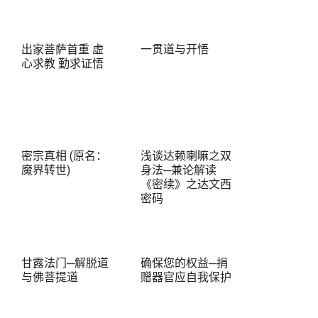
出家菩萨首重 虚
一贯道与开悟
心求教 勤求证悟
密宗真相 (原名：
浅谈达赖喇嘛之双
魔界转世)
身法─兼论解读
《密续》之达文西
密码
甘露法门─解脱道
确保您的权益─捐
与佛菩提道
赠器官应自我保护