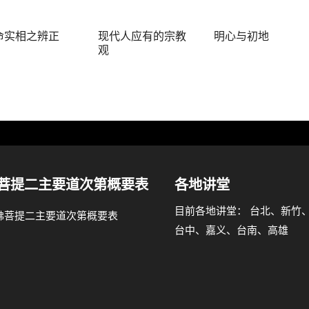
命实相之辨正
现代人应有的宗教
明心与初地
观
菩提二主要道次第概要表
各地讲堂
目前各地讲堂： 台北、新竹
台中、嘉义、台南、高雄