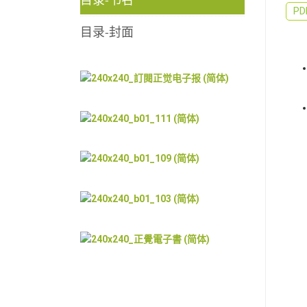
P
目录-封面