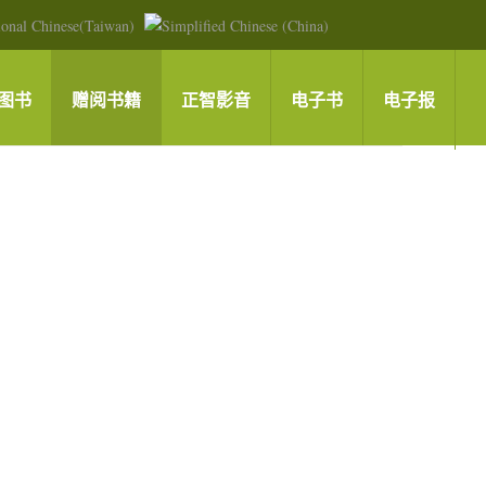
图书
赠阅书籍
正智影音
电子书
电子报