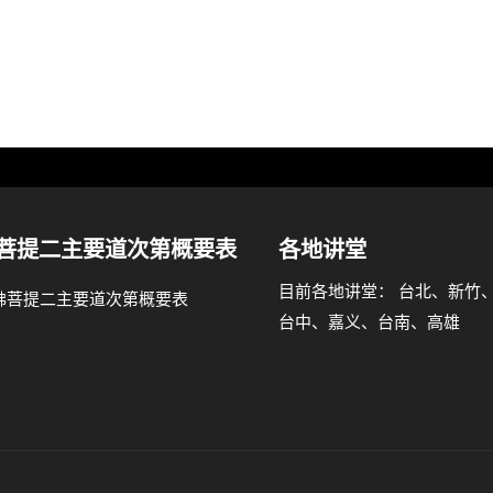
菩提二主要道次第概要表
各地讲堂
目前各地讲堂： 台北、新竹
台中、嘉义、台南、高雄