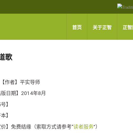
首页
关于正智
正智
道歌
【作者】平实导师
版日期】2014年8月
书号】
开本】
定价】免费结缘（索取方式请参考“
读者服务
”）