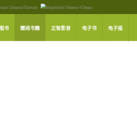
图书
赠阅书籍
正智影音
电子书
电子报