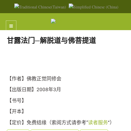
甘露法门─解脱道与佛菩提道
【作者】佛教正觉同修会
【出版日期】2008年3月
【书号】
【开本】
【定价】免费结缘（索阅方式请参考“
读者服务
”）