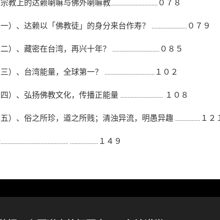
教上的达赖喇嘛与佛外喇嘛教................................０７８
、达赖以「佛教徒」的身分来台作寿？ ........................０７９
、藏密在台湾，再兴十年？ ................................０８５
台湾能量，全球第一？ ..................................１０２
、弘扬佛教文化，传播正能量 ............................. １０８
）、俗之所珍，道之所贱；清浊异流，明愚异趣 .................１２
......................................... ...................１４９