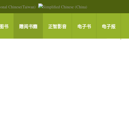
图书
赠阅书籍
正智影音
电子书
电子报