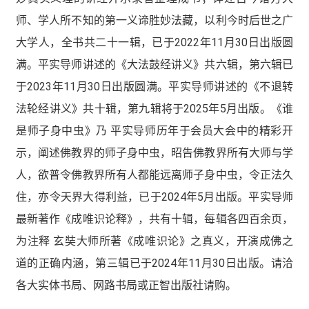
师、学人所不知的第一义谛胜妙法藏，以利今时后世之广
大学人，全书共二十一辑，已于2022年11月30日出版圆
满。平实导师讲述的《大法鼓经讲义》共六辑，第六辑已
于2023年11月30日出版圆满。平实导师讲述的《不退转
法轮经讲义》共十辑，第九辑将于2025年5月出版。《谁
是师子身中虫》乃 平实导师历年于会员大会中的精彩开
示，阐述佛教界的师子身中虫，昭告佛教界所有大师与学
人，欲普令佛教界所有人都能远离师子身中虫，令正法久
住，亦令天界大得利益，已于2024年5月出版。平实导师
最新著作《成唯识论释》，共有十辑，每辑各四百余页，
为注释 玄奘大师所著《成唯识论》之真义，开演成佛之
道的正确内涵，第三辑已于2024年11月30日出版。请洽
各大实体书局、网路书局或正智出版社请购。