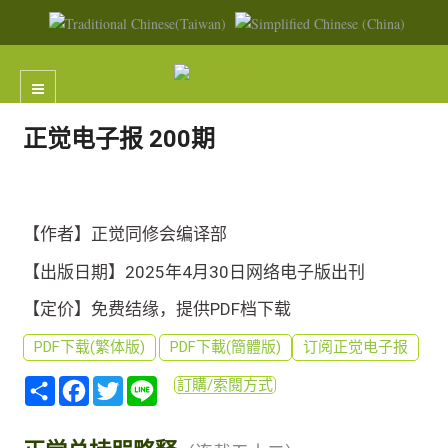
正觉电子报 200期
【作者】正觉同修会编译部
【出版日期】2025年4月30日网络电子版出刊
【定价】免费结缘，提供PDF档下载
PDF下载(繁体版)
PDF下載(簡體版)
订阅正觉电子报
分
Facebook
Twitter
Line
訂購/索閱方式
享