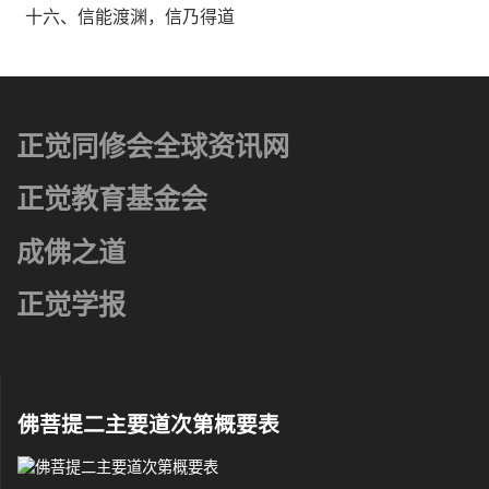
十六、信能渡渊，信乃得道
正觉同修会全球资讯网
正觉教育基金会
成佛之道
正觉学报
佛菩提二主要道次第概要表