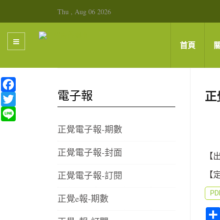
Thu , Aug 06 2026
首頁
Facebook
電子報
正
Twitter
Line
正覺電子報-期數
正覺電子報-封面
【出
正覺電子報-訂閱
【
P
正覺e報-期數