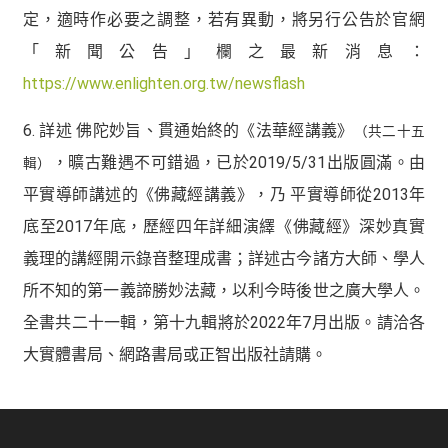
定，適時作必要之調整，若有異動，將另行公告於官網
「新聞公告」欄之最新消息：
https://www.enlighten.org.tw/newsflash
6. 詳述 佛陀妙旨、貫通始終的《法華經講義》
（共二十五
，曠古難遇不可錯過，已於2019/5/31出版圓滿。由
輯）
平實導師講述的《佛藏經講義》，乃 平實導師從2013年
底至2017年底，歷經四年詳細演繹《佛藏經》深妙真實
義理的講經開示錄音整理成書；詳述古今諸方大師、學人
所不知的第一義諦勝妙法藏，以利今時後世之廣大學人。
全書共二十一輯，第十九輯將於2022年7月出版。請洽各
大實體書局、網路書局或正智出版社請購。