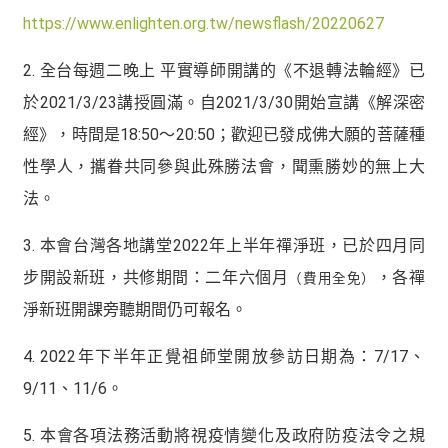
https://www.enlighten.org.tw/newsflash/20220627
2. 全台每週二晚上 平實導師開講的《不退轉法輪經》已
於2021/3/23講授圓滿。自2021/3/30開始宣講《解深密
經》，時間是18:50～20:50；歡迎已發成佛大願的菩薩種
性學人，攜眷共同參與此殊勝法會，聞熏勝妙的無上大
法。
3. 本會台灣各地講堂2022年上半年禪淨班，已於四月同
步開設新班，共修期間：二年六個月
，各禪
（費用全免）
淨新班開課旁聽期間仍可報名。
4. 2022年下半年正覺祖師堂開放參訪日期為：7/17、
9/11、11/6。
5. 本會各項法務活動將視疫情變化及政府防疫法令之規