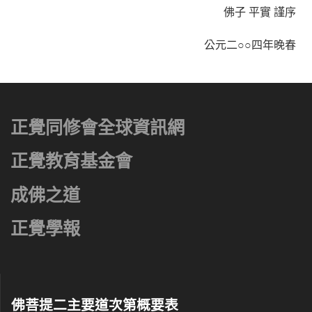
佛子 平實 謹序
公元二○○四年晚春
正覺同修會全球資訊網
正覺教育基金會
成佛之道
正覺學報
佛菩提二主要道次第概要表